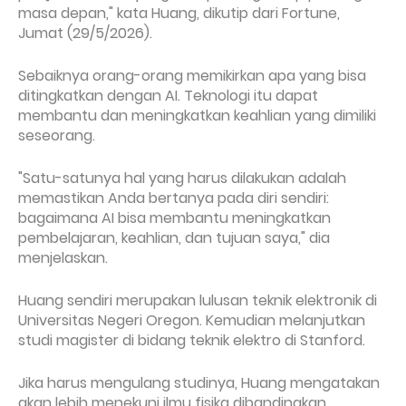
masa depan," kata Huang, dikutip dari Fortune,
Jumat (29/5/2026).
Sebaiknya orang-orang memikirkan apa yang bisa
ditingkatkan dengan AI. Teknologi itu dapat
membantu dan meningkatkan keahlian yang dimiliki
seseorang.
"Satu-satunya hal yang harus dilakukan adalah
memastikan Anda bertanya pada diri sendiri:
bagaimana AI bisa membantu meningkatkan
pembelajaran, keahlian, dan tujuan saya," dia
menjelaskan.
Huang sendiri merupakan lulusan teknik elektronik di
Universitas Negeri Oregon. Kemudian melanjutkan
studi magister di bidang teknik elektro di Stanford.
Jika harus mengulang studinya, Huang mengatakan
akan lebih menekuni ilmu fisika dibandingkan