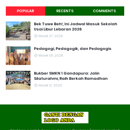
POPULAR
RECENTS
COMMENTS
Bek Tuwe Beh!, Ini Jadwal Masuk Sekolah
Usai Libur Lebaran 2026
Maret 27, 2026
Pedagogi, Pedagogik, dan Pedagogis
Maret 05, 2026
Bukber SMKN 1 Gandapura: Jalin
Silaturahmi, Raih Berkah Ramadhan
Maret 12, 2026